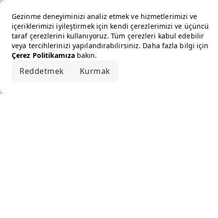
Gezinme deneyiminizi analiz etmek ve hizmetlerimizi ve
içeriklerimizi iyileştirmek için kendi çerezlerimizi ve üçüncü
taraf çerezlerini kullanıyoruz. Tüm çerezleri kabul edebilir
veya tercihlerinizi yapılandırabilirsiniz. Daha fazla bilgi için
Çerez Politikamıza
bakın.
Reddetmek
Kurmak
Hepsini kabul et