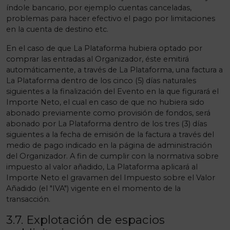
índole bancario, por ejemplo cuentas canceladas,
problemas para hacer efectivo el pago por limitaciones
en la cuenta de destino etc.
En el caso de que La Plataforma hubiera optado por
comprar las entradas al Organizador, éste emitirá
automáticamente, a través de La Plataforma, una factura a
La Plataforma dentro de los cinco (5) días naturales
siguientes a la finalización del Evento en la que figurará el
Importe Neto, el cual en caso de que no hubiera sido
abonado previamente como provisión de fondos, será
abonado por La Plataforma dentro de los tres (3) días
siguientes a la fecha de emisión de la factura a través del
medio de pago indicado en la página de administración
del Organizador. A fin de cumplir con la normativa sobre
impuesto al valor añadido, La Plataforma aplicará al
Importe Neto el gravamen del Impuesto sobre el Valor
Añadido (el "IVA") vigente en el momento de la
transacción.
3.7. Explotación de espacios