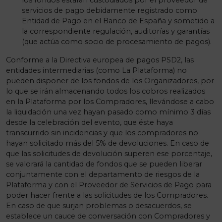
los fondos estarán custodiados por el proveedor de
servicios de pago debidamente registrado como
Entidad de Pago en el Banco de España y sometido a
la correspondiente regulación, auditorías y garantías
(que actúa como socio de procesamiento de pagos).
Conforme a la Directiva europea de pagos PSD2, las
entidades intermediarias (como La Plataforma) no
pueden disponer de los fondos de los Organizadores, por
lo que se irán almacenando todos los cobros realizados
en la Plataforma por los Compradores, llevándose a cabo
la liquidación una vez hayan pasado como mínimo 3 días
desde la celebración del evento, que éste haya
transcurrido sin incidencias y que los compradores no
hayan solicitado más del 5% de devoluciones. En caso de
que las solicitudes de devolución superen ese porcentaje,
se valorará la cantidad de fondos que se pueden liberar
conjuntamente con el departamento de riesgos de la
Plataforma y con el Proveedor de Servicios de Pago para
poder hacer frente a las solicitudes de los Compradores.
En caso de que surjan problemas o desacuerdos, se
establece un cauce de conversación con Compradores y