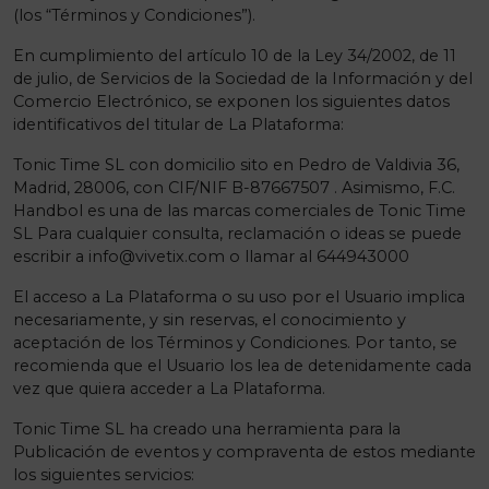
(los “Términos y Condiciones”).
En cumplimiento del artículo 10 de la Ley 34/2002, de 11
de julio, de Servicios de la Sociedad de la Información y del
Comercio Electrónico, se exponen los siguientes datos
identificativos del titular de La Plataforma:
Tonic Time SL con domicilio sito en Pedro de Valdivia 36,
Madrid, 28006, con CIF/NIF B-87667507 . Asimismo, F.C.
Handbol es una de las marcas comerciales de Tonic Time
SL Para cualquier consulta, reclamación o ideas se puede
escribir a
info@vivetix.com
o llamar al 644943000
El acceso a La Plataforma o su uso por el Usuario implica
necesariamente, y sin reservas, el conocimiento y
aceptación de los Términos y Condiciones. Por tanto, se
recomienda que el Usuario los lea de detenidamente cada
vez que quiera acceder a La Plataforma.
Tonic Time SL ha creado una herramienta para la
Publicación de eventos y compraventa de estos mediante
los siguientes servicios: