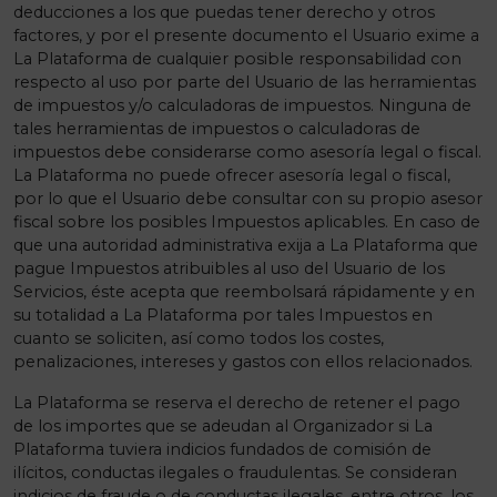
deducciones a los que puedas tener derecho y otros
factores, y por el presente documento el Usuario exime a
La Plataforma de cualquier posible responsabilidad con
respecto al uso por parte del Usuario de las herramientas
de impuestos y/o calculadoras de impuestos. Ninguna de
tales herramientas de impuestos o calculadoras de
impuestos debe considerarse como asesoría legal o fiscal.
La Plataforma no puede ofrecer asesoría legal o fiscal,
por lo que el Usuario debe consultar con su propio asesor
fiscal sobre los posibles Impuestos aplicables. En caso de
que una autoridad administrativa exija a La Plataforma que
pague Impuestos atribuibles al uso del Usuario de los
Servicios, éste acepta que reembolsará rápidamente y en
su totalidad a La Plataforma por tales Impuestos en
cuanto se soliciten, así como todos los costes,
penalizaciones, intereses y gastos con ellos relacionados.
La Plataforma se reserva el derecho de retener el pago
de los importes que se adeudan al Organizador si La
Plataforma tuviera indicios fundados de comisión de
ilícitos, conductas ilegales o fraudulentas. Se consideran
indicios de fraude o de conductas ilegales, entre otros, los